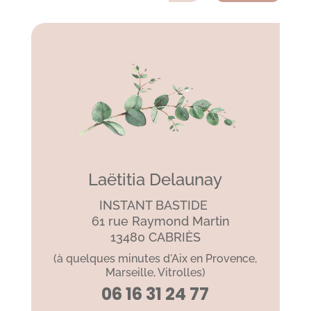
Laëtitia Delaunay
INSTANT BASTIDE
61 rue Raymond Martin
13480 CABRIÈS
(à quelques minutes d'Aix en Provence,
Marseille, Vitrolles)
06 16 31 24 77