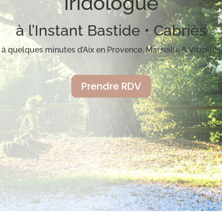
Iridologue
à l’Instant Bastide • Cabriès
à quelques minutes d’Aix en Provence, Marseille & Vitrolles
Prendre RDV