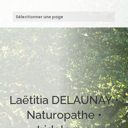
Sélectionner une page
Laëtitia DELAUNAY •
Naturopathe •