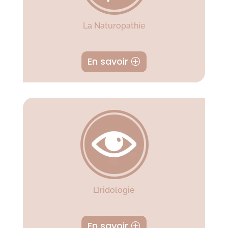
La Naturopathie
En savoir
L’Iridologie
En savoir