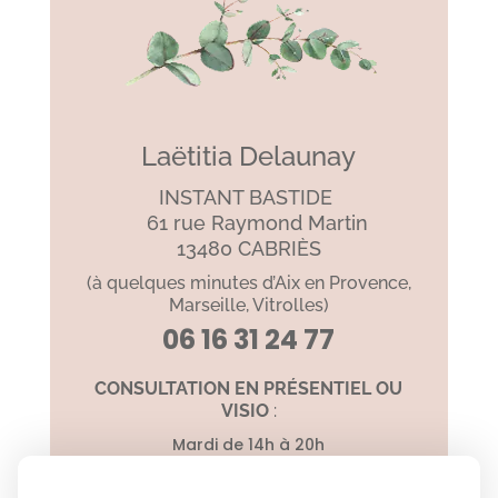
Laëtitia Delaunay
INSTANT BASTIDE
61 rue Raymond Martin
13480 CABRIÈS
(à quelques minutes d’Aix en Provence,
Marseille, Vitrolles)
06 16 31 24 77
CONSULTATION EN PRÉSENTIEL OU
VISIO
:
Mardi de 14h à 20h
Vendredi 8h à 14h