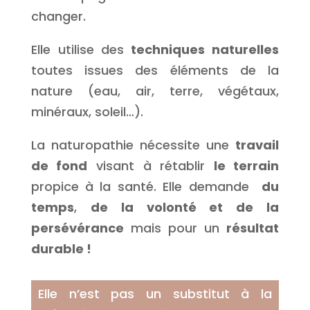
changer.
Elle utilise des
techniques naturelles
toutes issues des éléments de la
nature (eau, air, terre, végétaux,
minéraux, soleil…).
La naturopathie nécessite une
travail
de fond
visant à rétablir
le terrain
propice à la santé. Elle demande
du
temps
,
de la volonté et de la
persévérance
mais pour un
résultat
durable !
Elle n’est pas un substitut à la