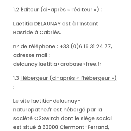
1.2
Éditeur (ci-après « l’éditeur »)
:
Laëtitia DELAUNAY est à l’Instant
Bastide à Cabriès.
n° de téléphone : +33 (0)6 16 31 24 77,
adresse mail :
delaunay.laetitia<arobase>free.fr
1.3
Hébergeur (ci-après « l’hébergeur »)
:
Le site laetitia-delaunay-
naturopathe.fr est hébergé par la
société O2Switch dont le siège social
est situé à 63000 Clermont-Ferrand,